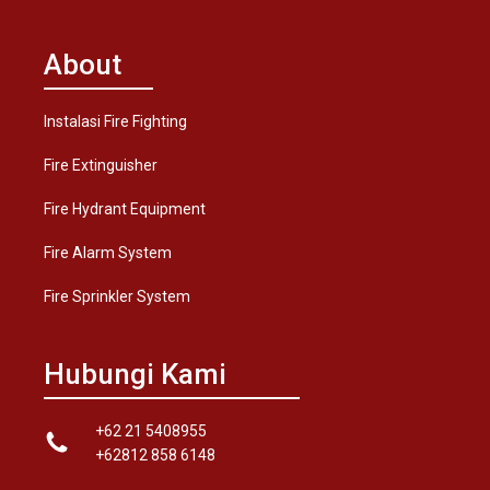
About
Instalasi Fire Fighting
Fire Extinguisher
Fire Hydrant Equipment
Fire Alarm System
Fire Sprinkler System
Hubungi Kami
+62 21 5408955
+62812 858 6148