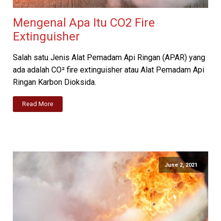
Mengenal Apa Itu CO2 Fire
Extinguisher
Salah satu Jenis Alat Pemadam Api Ringan (APAR) yang
ada adalah CO² fire extinguisher atau Alat Pemadam Api
Ringan Karbon Dioksida.
Read More
June 2, 2021