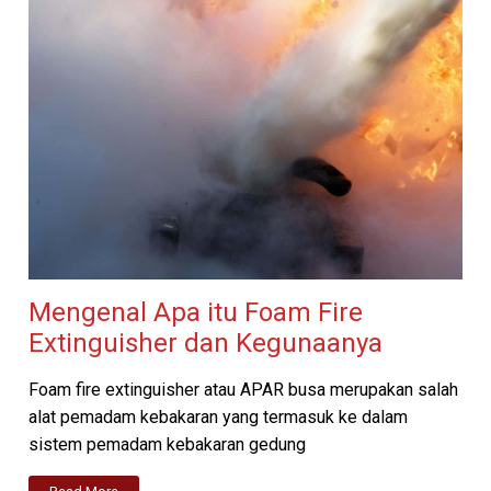
Mengenal Apa itu Foam Fire
Extinguisher dan Kegunaanya
Foam fire extinguisher atau APAR busa merupakan salah
alat pemadam kebakaran yang termasuk ke dalam
sistem pemadam kebakaran gedung