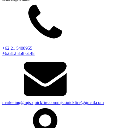
+62 21 5408955
+62812 858 6148
marketing@mjs-quickfire.com
mjs.quickfire@gmail.com