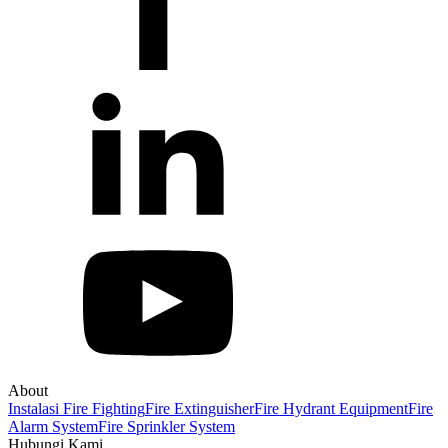
About
Instalasi Fire Fighting
Fire Extinguisher
Fire Hydrant Equipment
Fire
Alarm System
Fire Sprinkler System
Hubungi Kami