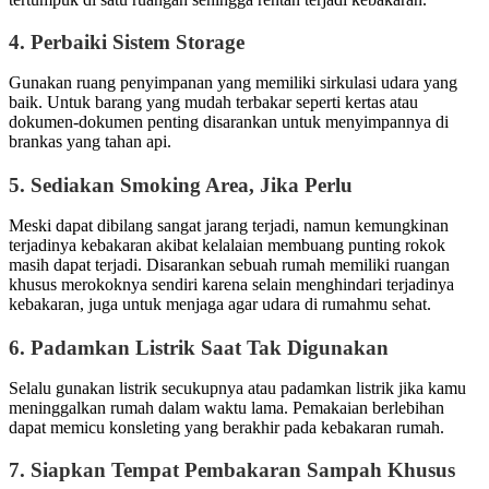
4.
Perbaiki Sistem Storage
Gunakan ruang penyimpanan yang memiliki sirkulasi udara yang
baik. Untuk barang yang mudah terbakar seperti kertas atau
dokumen-dokumen penting disarankan untuk menyimpannya di
brankas yang tahan api.
5.
Sediakan Smoking Area, Jika Perlu
Meski dapat dibilang sangat jarang terjadi, namun kemungkinan
terjadinya kebakaran akibat kelalaian membuang punting rokok
masih dapat terjadi. Disarankan sebuah rumah memiliki ruangan
khusus merokoknya sendiri karena selain menghindari terjadinya
kebakaran, juga untuk menjaga agar udara di rumahmu sehat.
6.
Padamkan Listrik Saat Tak Digunakan
Selalu gunakan listrik secukupnya atau padamkan listrik jika kamu
meninggalkan rumah dalam waktu lama. Pemakaian berlebihan
dapat memicu konsleting yang berakhir pada kebakaran rumah.
7.
Siapkan Tempat Pembakaran Sampah Khusus