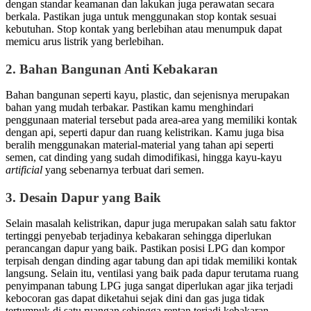
dengan standar keamanan dan lakukan juga perawatan secara
berkala. Pastikan juga untuk menggunakan stop kontak sesuai
kebutuhan. Stop kontak yang berlebihan atau menumpuk dapat
memicu arus listrik yang berlebihan.
2.
Bahan Bangunan Anti Kebakaran
Bahan bangunan seperti kayu, plastic, dan sejenisnya merupakan
bahan yang mudah terbakar. Pastikan kamu menghindari
penggunaan material tersebut pada area-area yang memiliki kontak
dengan api, seperti dapur dan ruang kelistrikan. Kamu juga bisa
beralih menggunakan material-material yang tahan api seperti
semen, cat dinding yang sudah dimodifikasi, hingga kayu-kayu
artificial
yang sebenarnya terbuat dari semen.
3.
Desain Dapur yang Baik
Selain masalah kelistrikan, dapur juga merupakan salah satu faktor
tertinggi penyebab terjadinya kebakaran sehingga diperlukan
perancangan dapur yang baik. Pastikan posisi LPG dan kompor
terpisah dengan dinding agar tabung dan api tidak memiliki kontak
langsung. Selain itu, ventilasi yang baik pada dapur terutama ruang
penyimpanan tabung LPG juga sangat diperlukan agar jika terjadi
kebocoran gas dapat diketahui sejak dini dan gas juga tidak
tertumpuk di satu ruangan sehingga rentan terjadi kebakaran.