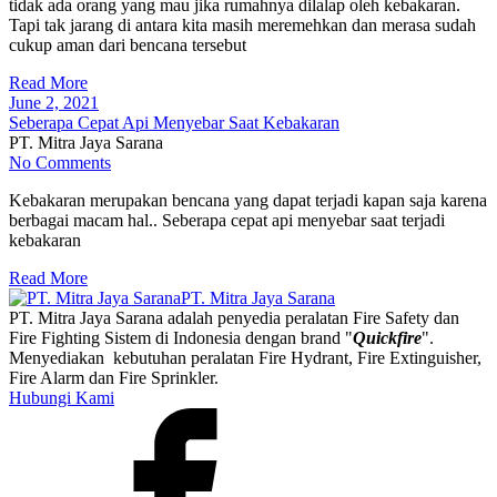
tidak ada orang yang mau jika rumahnya dilalap oleh kebakaran.
Tapi tak jarang di antara kita masih meremehkan dan merasa sudah
cukup aman dari bencana tersebut
Read More
June 2, 2021
Seberapa Cepat Api Menyebar Saat Kebakaran
PT. Mitra Jaya Sarana
No Comments
Kebakaran merupakan bencana yang dapat terjadi kapan saja karena
berbagai macam hal.. Seberapa cepat api menyebar saat terjadi
kebakaran
Read More
PT. Mitra Jaya Sarana
PT. Mitra Jaya Sarana adalah penyedia peralatan Fire Safety dan
Fire Fighting Sistem di Indonesia dengan brand "
Quickfire
".
Menyediakan kebutuhan peralatan Fire Hydrant, Fire Extinguisher,
Fire Alarm dan Fire Sprinkler.
Hubungi Kami