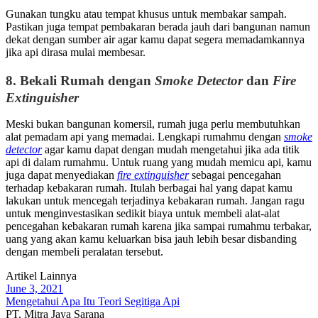
Gunakan tungku atau tempat khusus untuk membakar sampah.
Pastikan juga tempat pembakaran berada jauh dari bangunan namun
dekat dengan sumber air agar kamu dapat segera memadamkannya
jika api dirasa mulai membesar.
8.
Bekali Rumah dengan
Smoke Detector
dan
Fire
Extinguisher
Meski bukan bangunan komersil, rumah juga perlu membutuhkan
alat pemadam api yang memadai. Lengkapi rumahmu dengan
smoke
detector
agar kamu dapat dengan mudah mengetahui jika ada titik
api di dalam rumahmu. Untuk ruang yang mudah memicu api, kamu
juga dapat menyediakan
fire extinguisher
sebagai pencegahan
terhadap kebakaran rumah. Itulah berbagai hal yang dapat kamu
lakukan untuk mencegah terjadinya kebakaran rumah. Jangan ragu
untuk menginvestasikan sedikit biaya untuk membeli alat-alat
pencegahan kebakaran rumah karena jika sampai rumahmu terbakar,
uang yang akan kamu keluarkan bisa jauh lebih besar disbanding
dengan membeli peralatan tersebut.
Artikel Lainnya
June 3, 2021
Mengetahui Apa Itu Teori Segitiga Api
PT. Mitra Jaya Sarana